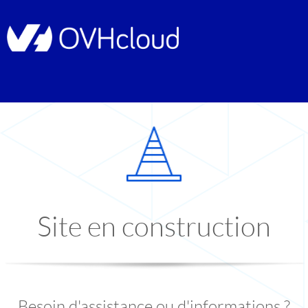
Site en construction
Besoin d'assistance ou d'informations ?